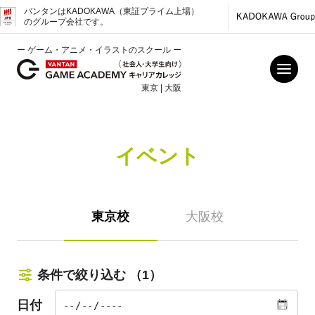
バンタンはKADOKAWA（東証プライム上場）
のグループ会社です。
ー ゲーム・アニメ・イラストのスクール ー
東京 | 大阪
イベント
東京校
大阪校
条件で絞り込む
（1）
日付