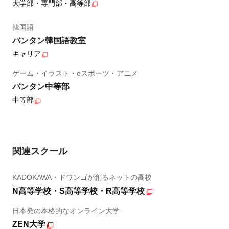
大学部・専門部・高等部
韓国語
バンタン韓国語教室
キャリア
ゲーム・イラスト・eスポーツ・アニメ
バンタン中等部
中等部
関連スクール
KADOKAWA・ドワンゴが創るネットの高校
N高等学校・S高等学校・R高等学校
日本発の本格的なオンライン大学
ZEN大学