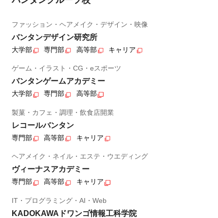
ファッション・ヘアメイク・デザイン・映像
バンタンデザイン研究所
大学部
専門部
高等部
キャリア
ゲーム・イラスト・CG・eスポーツ
バンタンゲームアカデミー
大学部
専門部
高等部
製菓・カフェ・調理・飲食店開業
レコールバンタン
専門部
高等部
キャリア
ヘアメイク・ネイル・エステ・ウエディング
ヴィーナスアカデミー
専門部
高等部
キャリア
IT・プログラミング・AI・Web
KADOKAWAドワンゴ情報工科学院