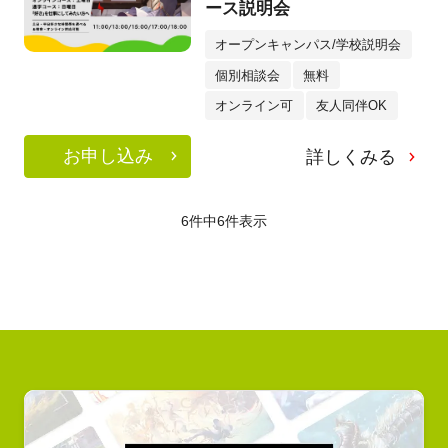
ース説明会
オープンキャンパス/学校説明会
個別相談会
無料
オンライン可
友人同伴OK
お申し込み
詳しくみる
6件中
6
件表示