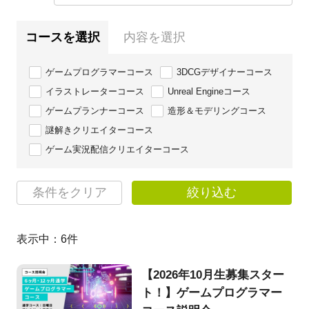
コースを選択
内容を選択
ゲームプログラマーコース
3DCGデザイナーコース
イラストレーターコース
Unreal Engineコース
ゲームプランナーコース
造形＆モデリングコース
謎解きクリエイターコース
ゲーム実況配信クリエイターコース
条件をクリア
絞り込む
表示中：
6
件
【2026年10月生募集スター
ト！】ゲームプログラマー