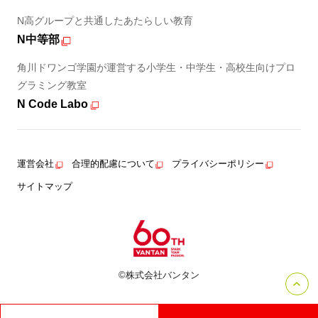
N高グループと共通したあたらしい教育
N中等部
角川ドワンゴ学園が運営する小学生・中学生・高校生向けプロ
グラミング教室
N Code Labo
運営会社
合理的配慮について
プライバシーポリシー
サイトマップ
©株式会社バンタン