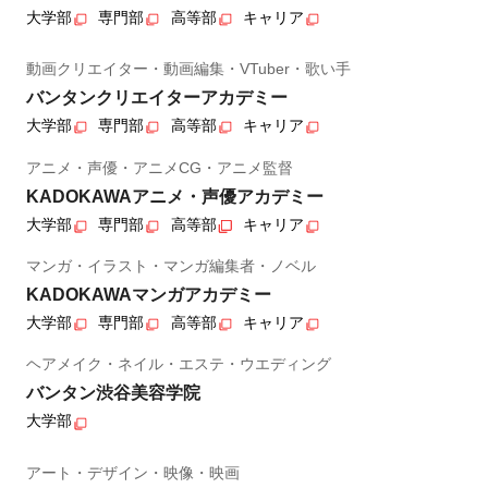
大学部
専門部
高等部
キャリア
動画クリエイター・動画編集・VTuber・歌い手
バンタンクリエイターアカデミー
大学部
専門部
高等部
キャリア
アニメ・声優・アニメCG・アニメ監督
KADOKAWAアニメ・声優アカデミー
大学部
専門部
高等部
キャリア
マンガ・イラスト・マンガ編集者・ノベル
KADOKAWAマンガアカデミー
大学部
専門部
高等部
キャリア
ヘアメイク・ネイル・エステ・ウエディング
バンタン渋谷美容学院
大学部
アート・デザイン・映像・映画