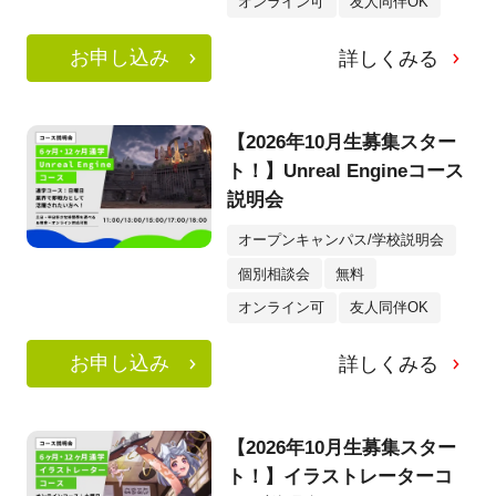
オンライン可
友人同伴OK
お申し込み
詳しくみる
【2026年10月生募集スター
ト！】Unreal Engineコース
説明会
オープンキャンパス/学校説明会
個別相談会
無料
オンライン可
友人同伴OK
お申し込み
詳しくみる
【2026年10月生募集スター
ト！】イラストレーターコ