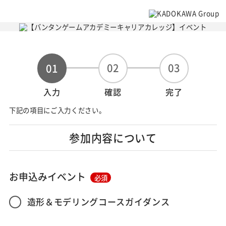
02
03
01
入力
確認
完了
下記の項目にご入力ください。
参加内容について
お申込みイベント
必須
造形＆モデリングコースガイダンス