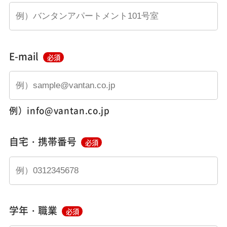
E-mail
必須
例）info@vantan.co.jp
自宅・携帯番号
必須
学年・職業
必須