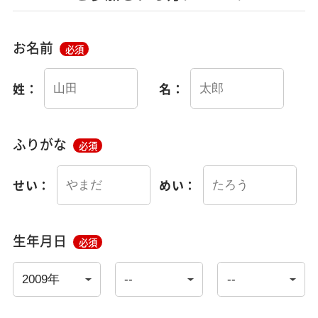
お名前
必須
姓：
名：
ふりがな
必須
せい：
めい：
生年月日
必須