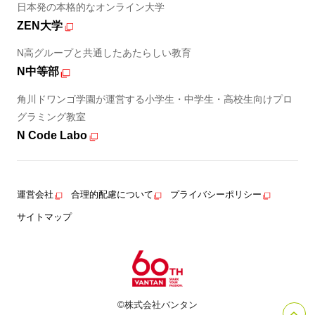
日本発の本格的なオンライン大学
ZEN大学
N高グループと共通したあたらしい教育
N中等部
角川ドワンゴ学園が運営する小学生・中学生・高校生向けプロ
グラミング教室
N Code Labo
運営会社
合理的配慮について
プライバシーポリシー
サイトマップ
©株式会社バンタン