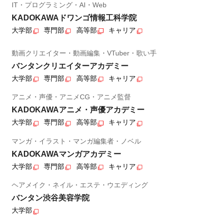
IT・プログラミング・AI・Web
KADOKAWAドワンゴ情報工科学院
大学部
専門部
高等部
キャリア
動画クリエイター・動画編集・VTuber・歌い手
バンタンクリエイターアカデミー
大学部
専門部
高等部
キャリア
アニメ・声優・アニメCG・アニメ監督
KADOKAWAアニメ・声優アカデミー
大学部
専門部
高等部
キャリア
マンガ・イラスト・マンガ編集者・ノベル
KADOKAWAマンガアカデミー
大学部
専門部
高等部
キャリア
ヘアメイク・ネイル・エステ・ウエディング
バンタン渋谷美容学院
大学部