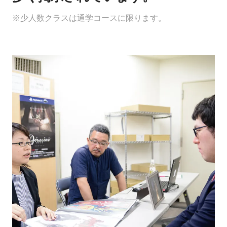
※少人数クラスは通学コースに限ります。