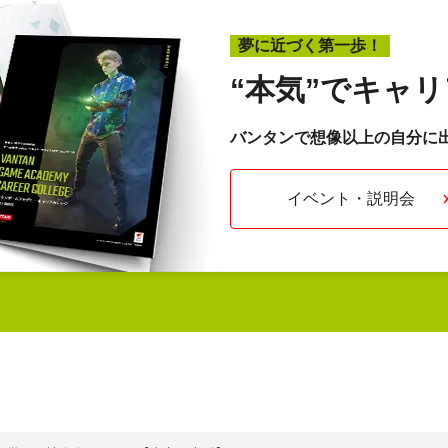
夢に近づく第一歩！
“本気”で
キャリ
バンタンで想像以上の自分に
イベント・説明会