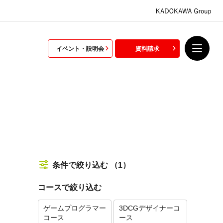
イベント・説明会
資料請求
条件で絞り込む
（1）
コースで絞り込む
ゲームプログラマー
3DCGデザイナーコ
コース
ース