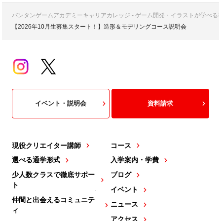
バンタンゲームアカデミーキャリアカレッジ - ゲーム開発・イラストが学べ
【2026年10月生募集スタート！】造形＆モデリングコース説明会
イベント・説明会
資料請求
現役クリエイター講師
コース
選べる通学形式
入学案内・学費
少人数クラスで徹底サポー
ブログ
ト
イベント
仲間と出会えるコミュニテ
ニュース
ィ
アクセス