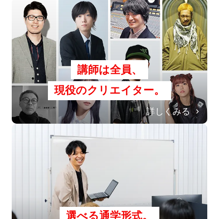
講師は全員、
現役のクリエイター。
詳しくみる
選べる通学形式。