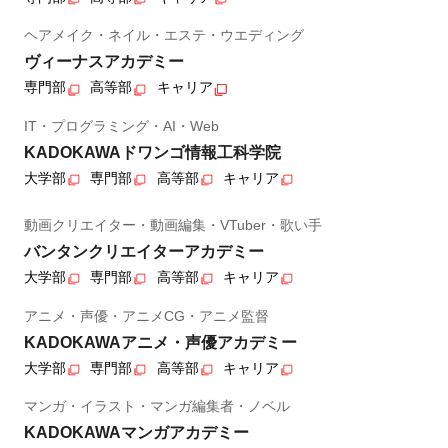
ヘアメイク・ネイル・エステ・ウエディング
ヴィーナスアカデミー
専門部
高等部
キャリア
IT・プログラミング・AI・Web
KADOKAWAドワンゴ情報工科学院
大学部
専門部
高等部
キャリア
動画クリエイター・動画編集・VTuber・歌い手
バンタンクリエイターアカデミー
大学部
専門部
高等部
キャリア
アニメ・声優・アニメCG・アニメ監督
KADOKAWAアニメ・声優アカデミー
大学部
専門部
高等部
キャリア
マンガ・イラスト・マンガ編集者・ノベル
KADOKAWAマンガアカデミー