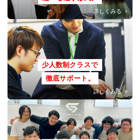
詳しくみる
少人数制クラスで
徹底サポート。
詳しくみる