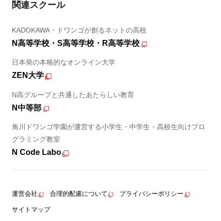
関連スクール
KADOKAWA・ドワンゴが創るネットの高校
N高等学校・S高等学校・R高等学校
日本発の本格的なオンライン大学
ZEN大学
N高グループと共通したあたらしい教育
N中等部
角川ドワンゴ学園が運営する小学生・中学生・高校生向けプロ
グラミング教室
N Code Labo
運営会社
合理的配慮について
プライバシーポリシー
サイトマップ