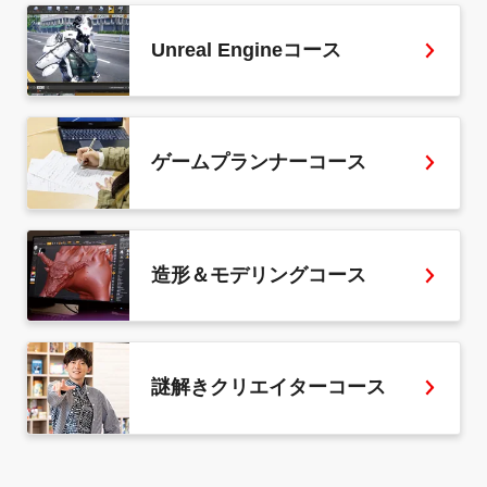
Unreal Engineコース
ゲームプランナーコース
造形＆モデリングコース
謎解きクリエイターコース