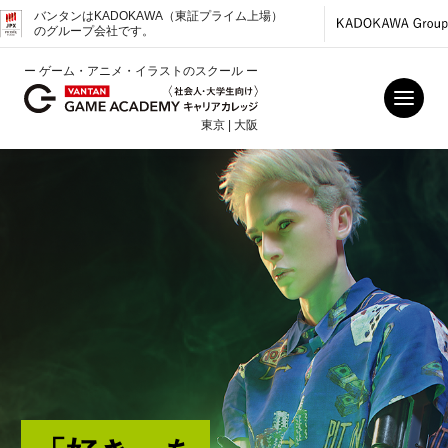
バンタンはKADOKAWA（東証プライム上場）
のグループ会社です。
ー ゲーム・アニメ・イラストのスクール ー
東京 | 大阪