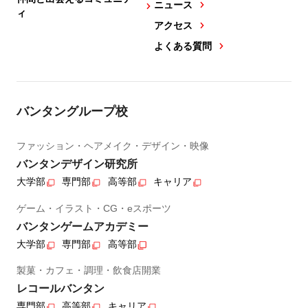
ニュース
ィ
アクセス
よくある質問
バンタングループ校
ファッション・ヘアメイク・デザイン・映像
バンタンデザイン研究所
大学部
専門部
高等部
キャリア
ゲーム・イラスト・CG・eスポーツ
バンタンゲームアカデミー
大学部
専門部
高等部
製菓・カフェ・調理・飲食店開業
レコールバンタン
専門部
高等部
キャリア