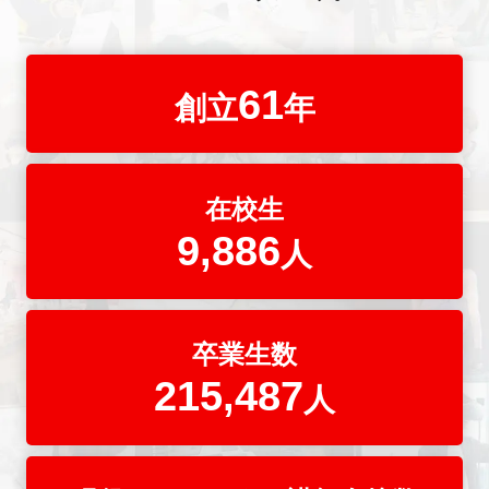
61
創立
年
在校生
9,886
人
卒業生数
215,487
人