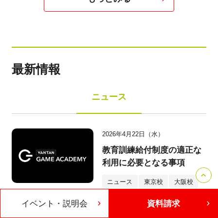
最新情報
ニュース
2026年4月22日（水）
教育訓練給付制度の適正な
利用に必要となる事項
ニュース
東京校
大阪校
ゲームプログラマーコース
イベント・説明会
資料請求
3DCGデザイナーコース