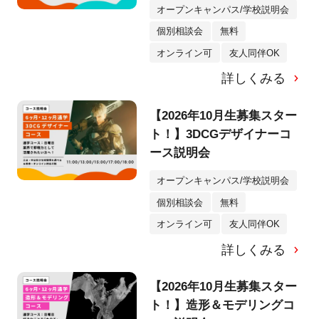
オープンキャンパス/学校説明会
個別相談会
無料
オンライン可
友人同伴OK
詳しくみる
【2026年10月生募集スター
ト！】3DCGデザイナーコ
ース説明会
オープンキャンパス/学校説明会
個別相談会
無料
オンライン可
友人同伴OK
詳しくみる
【2026年10月生募集スター
ト！】造形＆モデリングコ