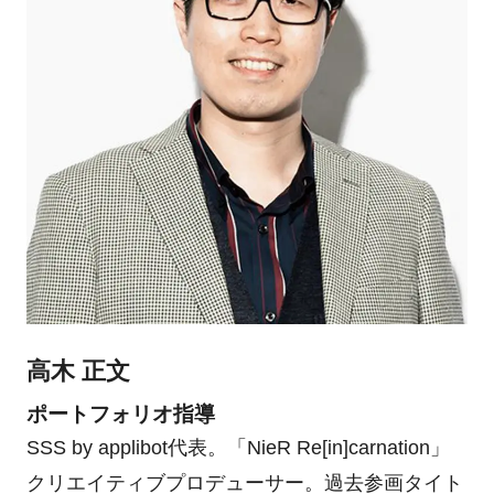
高木 正文
ポートフォリオ指導
SSS by applibot代表。「NieR Re[in]carnation」
クリエイティブプロデューサー。過去参画タイト