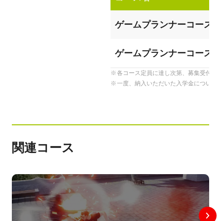
ゲームプランナーコース【
ゲームプランナーコース【
各コース定員に達し次第、募集受付を
一度、納入いただいた入学金について
関連コース