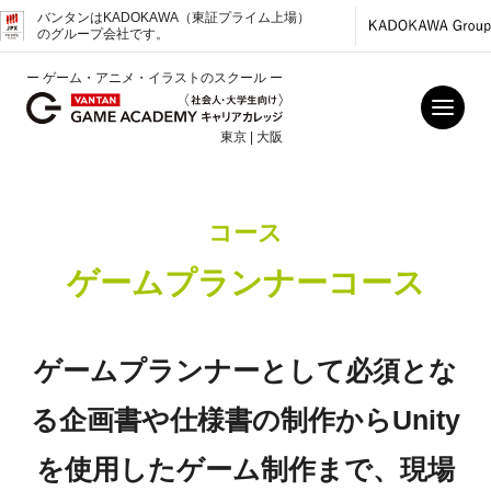
バンタンはKADOKAWA（東証プライム上場）
のグループ会社です。
ー ゲーム・アニメ・イラストのスクール ー
東京 | 大阪
コース
ゲームプランナーコース
ゲームプランナーとして必須とな
る企画書や仕様書の制作からUnity
を使用したゲーム制作まで、現場