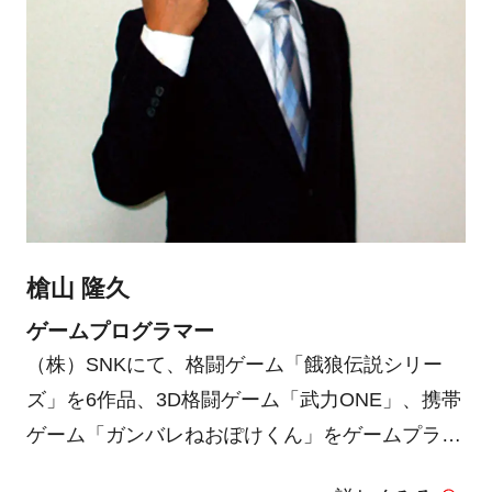
槍山 隆久
ゲームプログラマー
（株）SNKにて、格闘ゲーム「餓狼伝説シリー
ズ」を6作品、3D格闘ゲーム「武力ONE」、携帯
ゲーム「ガンバレねおぽけくん」をゲームプラン
ナーとして開発。その後（株）ユークスで、