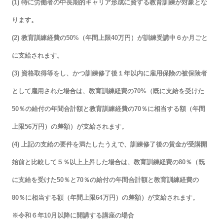
(1) 特に労働者の中長期的キャリア形成に資する教育訓練が対象とな
ります。
(2) 教育訓練経費の50%（年間上限40万円）が訓練受講中６か月ごと
に支給されます。
(3) 資格取得等をし、かつ訓練修了後１年以内に雇用保険の被保険者
として雇用された場合は、教育訓練経費の70%（既に支給を受けた
50％の給付の年間合計額と教育訓練経費の70％に相当する額（年間
上限56万円）の差額）が支給されます。
(4) 上記の支給の要件を満たしたうえで、訓練修了後の賃金が受講開
始前と比較して５％以上上昇した場合は、教育訓練経費の80％（既
に支給を受けた50％と70％の給付の年間合計額と教育訓練経費の
80％に相当する額（年間上限64万円）の差額）が支給されます。
※令和６年10月以降に開講する講座の場合