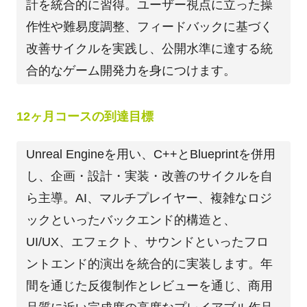
計を統合的に習得。ユーザー視点に立った操
作性や難易度調整、フィードバックに基づく
改善サイクルを実践し、公開水準に達する統
合的なゲーム開発力を身につけます。
12ヶ月コースの到達目標
Unreal Engineを用い、C++とBlueprintを併用
し、企画・設計・実装・改善のサイクルを自
ら主導。AI、マルチプレイヤー、複雑なロジ
ックといったバックエンド的構造と、
UI/UX、エフェクト、サウンドといったフロ
ントエンド的演出を統合的に実装します。年
間を通じた反復制作とレビューを通じ、商用