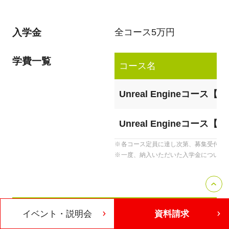
入学金
全コース5万円
学費一覧
コース名
Unreal Engineコース【
Unreal Engineコース【
各コース定員に達し次第、募集受付を
一度、納入いただいた入学金について
イベント・説明会
資料請求
関連コース