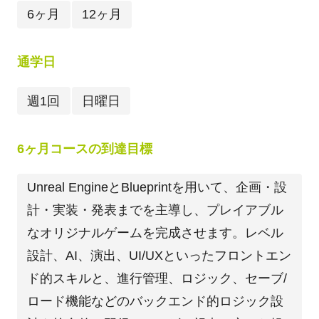
6ヶ月
12ヶ月
通学日
週1回
日曜日
6ヶ月コースの到達目標
Unreal EngineとBlueprintを用いて、企画・設
計・実装・発表までを主導し、プレイアブル
なオリジナルゲームを完成させます。レベル
設計、AI、演出、UI/UXといったフロントエン
ド的スキルと、進行管理、ロジック、セーブ/
ロード機能などのバックエンド的ロジック設