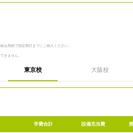
の振込用紙で指定期日までにご納入ください。
金できません。
東京校
大阪校
学費合計
設備充当費