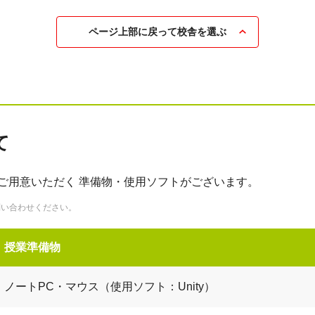
ページ上部に戻って校舎を選ぶ
て
ご用意いただく 準備物・使用ソフトがございます。
問い合わせください。
授業準備物
ノートPC・マウス（使用ソフト：Unity）