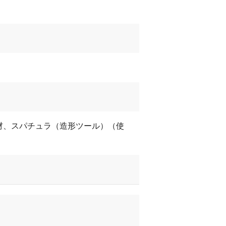
材、スパチュラ（造形ツール）（使