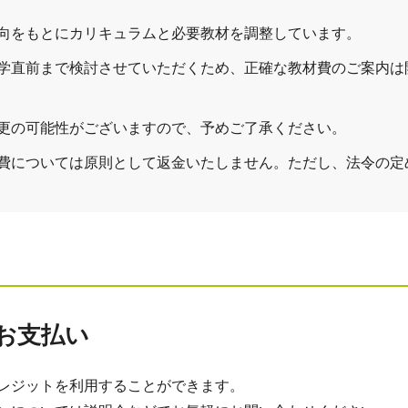
向をもとにカリキュラムと必要教材を調整しています。
学直前まで検討させていただくため、正確な教材費のご案内は
更の可能性がございますので、予めご了承ください。
費については原則として返金いたしません。ただし、法令の定
お支払い
レジットを利用することができます。