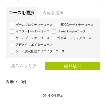
コースを選択
内容を選択
ゲームプログラマーコース
3DCGデザイナーコース
イラストレーターコース
Unreal Engineコース
ゲームプランナーコース
造形＆モデリングコース
謎解きクリエイターコース
ゲーム実況配信クリエイターコース
条件をクリア
絞り込む
表示中：
0
件
0件中
0
件表示