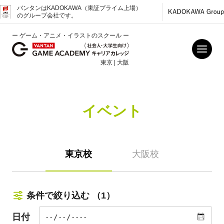
バンタンはKADOKAWA（東証プライム上場）
のグループ会社です。
ー ゲーム・アニメ・イラストのスクール ー
東京 | 大阪
イベント
東京校
大阪校
条件で絞り込む
（1）
日付