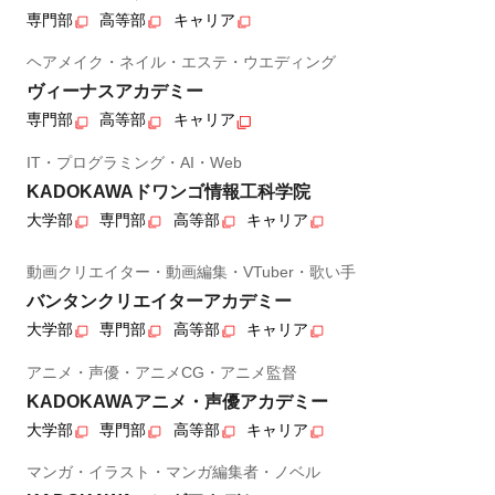
専門部
高等部
キャリア
ヘアメイク・ネイル・エステ・ウエディング
ヴィーナスアカデミー
専門部
高等部
キャリア
IT・プログラミング・AI・Web
KADOKAWAドワンゴ情報工科学院
大学部
専門部
高等部
キャリア
動画クリエイター・動画編集・VTuber・歌い手
バンタンクリエイターアカデミー
大学部
専門部
高等部
キャリア
アニメ・声優・アニメCG・アニメ監督
KADOKAWAアニメ・声優アカデミー
大学部
専門部
高等部
キャリア
マンガ・イラスト・マンガ編集者・ノベル