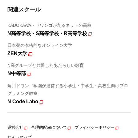
関連スクール
KADOKAWA・ドワンゴが創るネットの高校
N高等学校・S高等学校・R高等学校
日本発の本格的なオンライン大学
ZEN大学
N高グループと共通したあたらしい教育
N中等部
角川ドワンゴ学園が運営する小学生・中学生・高校生向けプロ
グラミング教室
N Code Labo
運営会社
合理的配慮について
プライバシーポリシー
サイトマップ