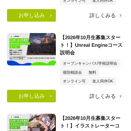
オンライン可
友人同伴OK
お申し込み
詳しくみる
【2026年10月生募集スター
ト！】Unreal Engineコース
説明会
オープンキャンパス/学校説明会
個別相談会
無料
オンライン可
友人同伴OK
お申し込み
詳しくみる
【2026年10月生募集スター
ト！】イラストレーターコ