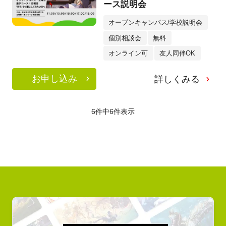
ース説明会
オープンキャンパス/学校説明会
個別相談会
無料
オンライン可
友人同伴OK
お申し込み
詳しくみる
6件中
6
件表示