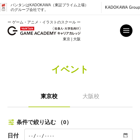
バンタンはKADOKAWA（東証プライム上場）
のグループ会社です。
ー ゲーム・アニメ・イラストのスクール ー
東京 | 大阪
イベント
東京校
大阪校
条件で絞り込む
（0）
日付