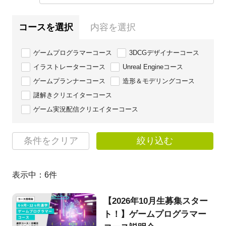
コースを選択
内容を選択
ゲームプログラマーコース
3DCGデザイナーコース
イラストレーターコース
Unreal Engineコース
ゲームプランナーコース
造形＆モデリングコース
謎解きクリエイターコース
ゲーム実況配信クリエイターコース
条件をクリア
絞り込む
表示中：
6
件
【2026年10月生募集スター
ト！】ゲームプログラマー