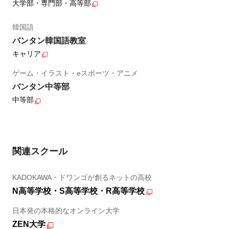
大学部・専門部・高等部
韓国語
バンタン韓国語教室
キャリア
ゲーム・イラスト・eスポーツ・アニメ
バンタン中等部
中等部
関連スクール
KADOKAWA・ドワンゴが創るネットの高校
N高等学校・S高等学校・R高等学校
日本発の本格的なオンライン大学
ZEN大学