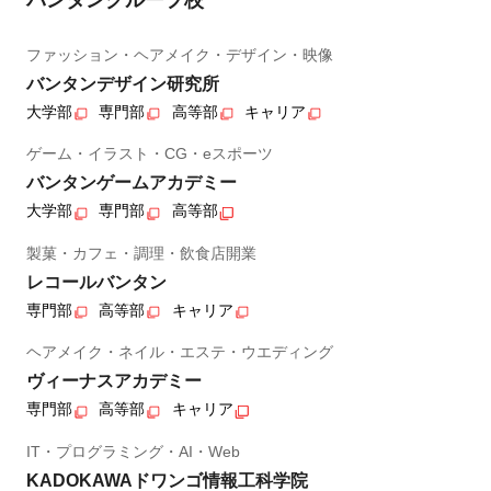
ファッション・ヘアメイク・デザイン・映像
バンタンデザイン研究所
大学部
専門部
高等部
キャリア
ゲーム・イラスト・CG・eスポーツ
バンタンゲームアカデミー
大学部
専門部
高等部
製菓・カフェ・調理・飲食店開業
レコールバンタン
専門部
高等部
キャリア
ヘアメイク・ネイル・エステ・ウエディング
ヴィーナスアカデミー
専門部
高等部
キャリア
IT・プログラミング・AI・Web
KADOKAWAドワンゴ情報工科学院