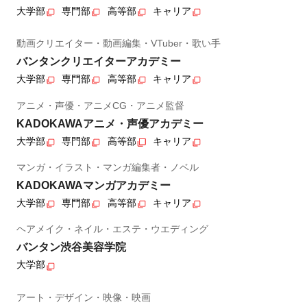
大学部
専門部
高等部
キャリア
動画クリエイター・動画編集・VTuber・歌い手
バンタンクリエイターアカデミー
大学部
専門部
高等部
キャリア
アニメ・声優・アニメCG・アニメ監督
KADOKAWAアニメ・声優アカデミー
大学部
専門部
高等部
キャリア
マンガ・イラスト・マンガ編集者・ノベル
KADOKAWAマンガアカデミー
大学部
専門部
高等部
キャリア
ヘアメイク・ネイル・エステ・ウエディング
バンタン渋谷美容学院
大学部
アート・デザイン・映像・映画