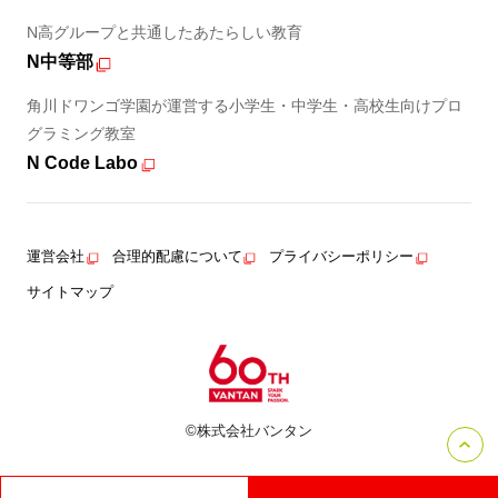
N高グループと共通したあたらしい教育
N中等部
角川ドワンゴ学園が運営する小学生・中学生・高校生向けプロ
グラミング教室
N Code Labo
運営会社
合理的配慮について
プライバシーポリシー
サイトマップ
©株式会社バンタン