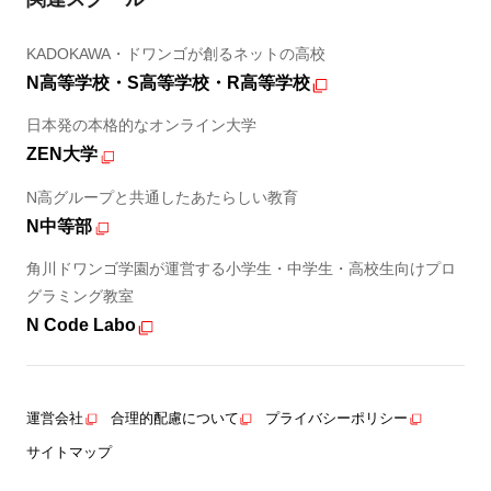
KADOKAWA・ドワンゴが創るネットの高校
N高等学校・S高等学校・R高等学校
日本発の本格的なオンライン大学
ZEN大学
N高グループと共通したあたらしい教育
N中等部
角川ドワンゴ学園が運営する小学生・中学生・高校生向けプロ
グラミング教室
N Code Labo
運営会社
合理的配慮について
プライバシーポリシー
サイトマップ