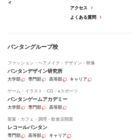
ィ
アクセス
よくある質問
バンタングループ校
ファッション・ヘアメイク・デザイン・映像
バンタンデザイン研究所
大学部
専門部
高等部
キャリア
ゲーム・イラスト・CG・eスポーツ
バンタンゲームアカデミー
大学部
専門部
高等部
製菓・カフェ・調理・飲食店開業
レコールバンタン
専門部
高等部
キャリア