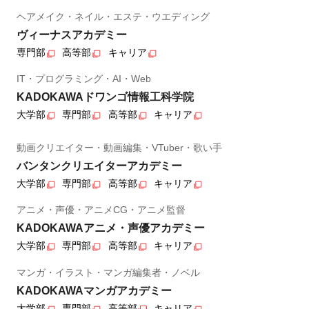
ヘアメイク・ネイル・エステ・ウエディング
ヴィーナスアカデミー
専門部
高等部
キャリア
IT・プログラミング・AI・Web
KADOKAWAドワンゴ情報工科学院
大学部
専門部
高等部
キャリア
動画クリエイター・動画編集・VTuber・歌い手
バンタンクリエイターアカデミー
大学部
専門部
高等部
キャリア
アニメ・声優・アニメCG・アニメ監督
KADOKAWAアニメ・声優アカデミー
大学部
専門部
高等部
キャリア
マンガ・イラスト・マンガ編集者・ノベル
KADOKAWAマンガアカデミー
大学部
専門部
高等部
キャリア